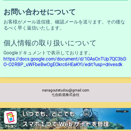
お問い合わせについて
お客様がメール送信後、確認メールを送ります。その後な
るべく早く返信いたします。
個人情報の取り扱いについて
Googleドキュメントで表示しております。
https://docs.google.com/document/d/10AsCnTUp7QC3bD
O-O2RBP_uWFbeBwOgEOkrc6HEaKYI/edit?usp=drivesdk
nanagoutetudou@gmail.com
七合鉄道株式会社