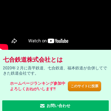
七合鉄道株式会社とは
2020年２月に吾平鉄道、七合鉄道、福本鉄道が合併してで
きた鉄道会社です。
ホームページランキング参加中
このサイトに投票
よろしくおねがいします‼
お問い合わせ