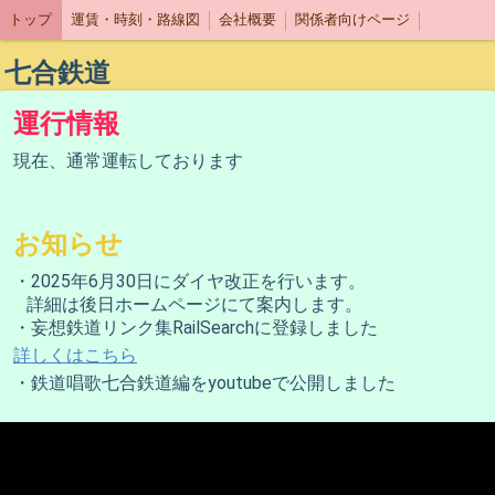
トップ
運賃・時刻・路線図
会社概要
関係者向けページ
七合鉄道
運行情報
現在、通常運転しております
お知らせ
・2025年6月30日にダイヤ改正を行います。
詳細は後日ホームページにて案内します。
・妄想鉄道リンク集RailSearchに登録しました
詳しくはこちら
・鉄道唱歌七合鉄道編をyoutubeで公開しました